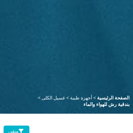
لصفحة الرئيسية
>
أجهزة طبية
>
غسيل الكلى
>
ندقية رش للهواء والماء
منقي