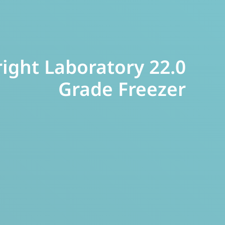
 Upright Laboratory
Grade Freezer