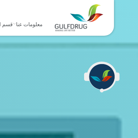
معلومات عنا
قسم ا