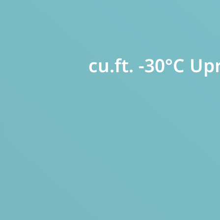
22.0 cu.ft. -30°C