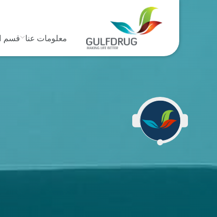
معلومات عنا
قسم ا