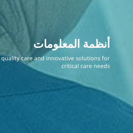
أنظمة المعلومات
 quality care and innovative solutions for
critical care needs