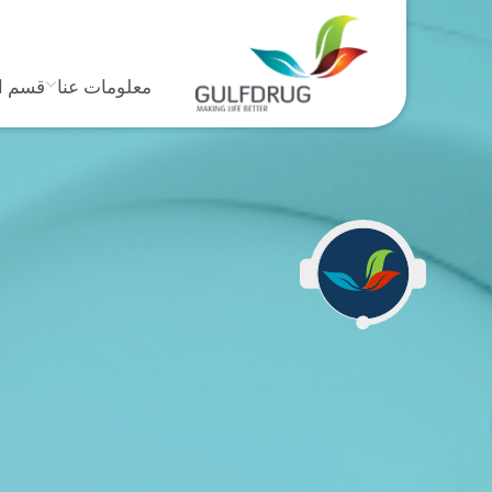
معلومات عنا
قسم ا