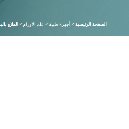
الصفحة الرئيسية
>
أجهزة طبية
>
علم الأورام
>
العلاج بالب
منقي
واضح
تخصص المنتج
العلاج بالبروتونات
المورد