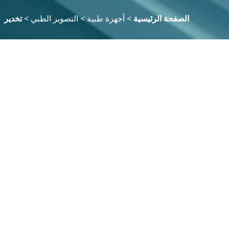
الصفحة الرئيسية
>
أجهزة طبية
>
التصوير الطبي
>
تخدير
منقي
واضح
تخصص المنتج
التصوير المقطعي
التصوير بالرنين
المغناطيسي
الموجات فوق الصوتيه
الأشعة السينية
0