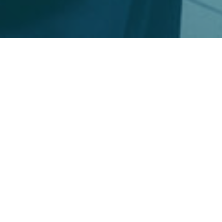
Fabius® MRI