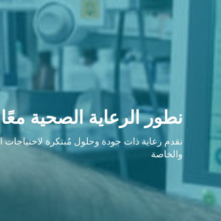
نطور الرعاية الصحية معًا
نقدم رعاية ذات جودة وحلول مُبتكرة لاحتياجات ا
والخاصة