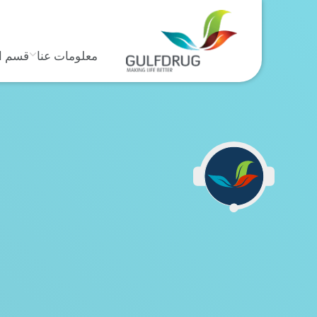
معلومات عنا
قسم ا