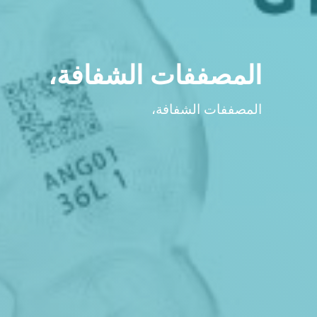
المصففات الشفافة،
المصففات الشفافة،